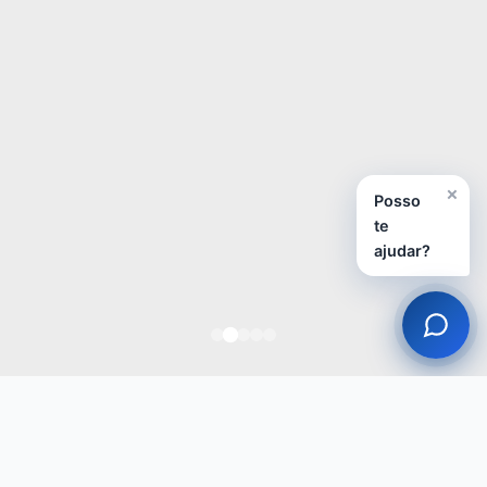
×
Posso
te
ajudar?
Áreas de Atuação